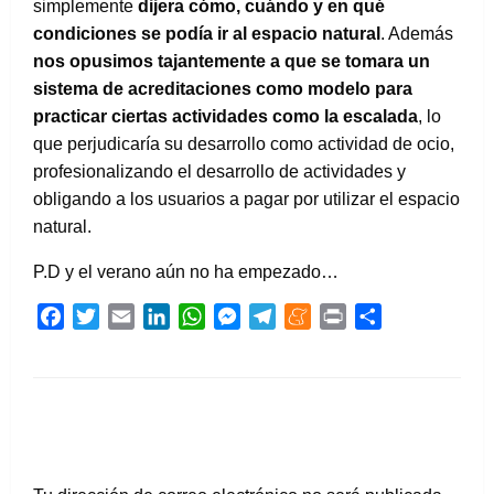
simplemente
dijera cómo, cuándo y en qué
condiciones se podía ir al espacio natural
. Además
nos opusimos tajantemente a que se tomara un
sistema de acreditaciones como modelo para
practicar ciertas actividades como la escalada
, lo
que perjudicaría su desarrollo como actividad de ocio,
profesionalizando el desarrollo de actividades y
obligando a los usuarios a pagar por utilizar el espacio
natural.
P.D y el verano aún no ha empezado…
Facebook
Twitter
Email
LinkedIn
WhatsApp
Messenger
Telegram
Meneame
Print
Compartir
DEJA UNA RESPUESTA