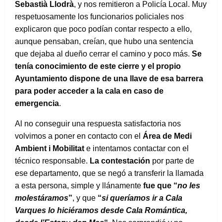
Sebastià Llodrà
, y nos remitieron a Policía Local. Muy
respetuosamente los funcionarios policiales nos
explicaron que poco podían contar respecto a ello,
aunque pensaban, creían, que hubo una sentencia
que dejaba al dueño cerrar el camino y poco más.
Se
tenía conocimiento de este cierre y el propio
Ayuntamiento dispone de una llave de esa barrera
para poder acceder a la cala en caso de
emergencia
.
Al no conseguir una respuesta satisfactoria nos
volvimos a poner en contacto con el
Área de Medi
Ambient i Mobilitat
e intentamos contactar con el
técnico responsable.
La contestación
por parte de
ese departamento, que se negó a transferir la llamada
a esta persona, simple y llánamente
fue que “
no les
molestáramos
”
, y que
“
si queríamos ir a Cala
Varques lo hiciéramos desde Cala Romántica,