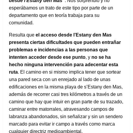
desde l’Estany den Mas
“
. Nos sorprendió y no
esperábamos un trato de este tipo por parte de un
departamento que en teoría trabaja para su
comunidad.
Resulta que
el acceso desde l’Estany den Mas
presenta ciertas dificultades que pueden entrañar
problemas e incidencias a las personas que
intenten acceder desde ese punto
, y
no se ha
hecho ninguna intervención para adecentar esta
ruta
. El camino en si mismo implica tener que sortear
una pared seca con un enrejado al lado de unas
edificaciones en la misma playa de s’Estany den Mas,
además de recorrer casi tres kilómetros a través de un
camino que hay que intuir en gran parte de su trazado,
caminar entre matorrales, atravesando campos de
labranza abandonados, sin señalizar y sin un sendero
marcado para evitar ir campo a través como marca
cualquier directriz medioambiental.