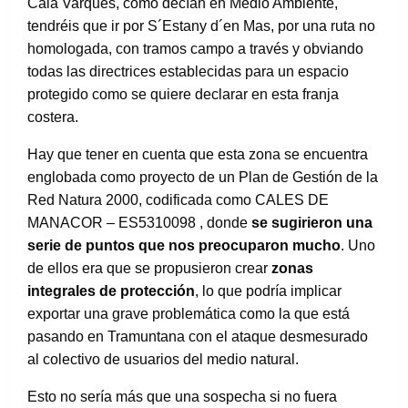
Cala Varques, como decían en Medio Ambiente,
tendréis que ir por S´Estany d´en Mas, por una ruta no
homologada, con tramos campo a través y obviando
todas las directrices establecidas para un espacio
protegido como se quiere declarar en esta franja
costera.
Hay que tener en cuenta que esta zona se encuentra
englobada como proyecto de un Plan de Gestión de la
Red Natura 2000, codificada como CALES DE
MANACOR – ES5310098 , donde
se sugirieron una
serie de puntos que nos preocuparon mucho
. Uno
de ellos era que se propusieron crear
zonas
integrales de protección
, lo que podría implicar
exportar una grave problemática como la que está
pasando en Tramuntana con el ataque desmesurado
al colectivo de usuarios del medio natural.
Esto no sería más que una sospecha si no fuera